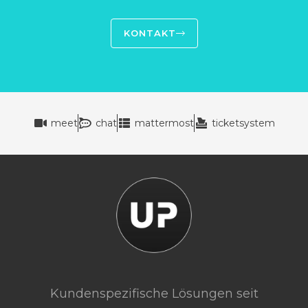
KONTAKT
meet
chat
mattermost
ticketsystem
Kundenspezifische Lösungen seit