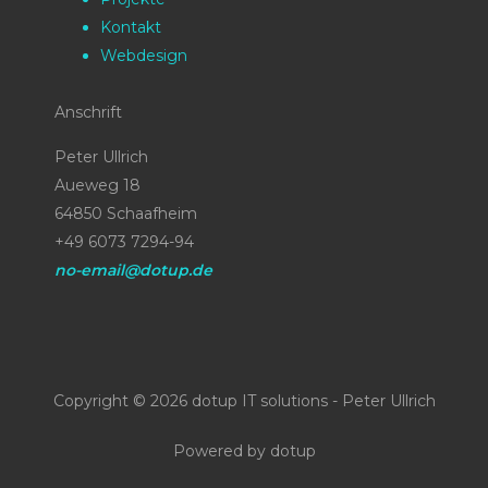
Kontakt
Webdesign
Anschrift
Peter Ullrich
Aueweg 18
64850 Schaafheim
+49 6073 7294-94
no-email@dotup.de
Copyright © 2026 dotup IT solutions - Peter Ullrich
Powered by dotup