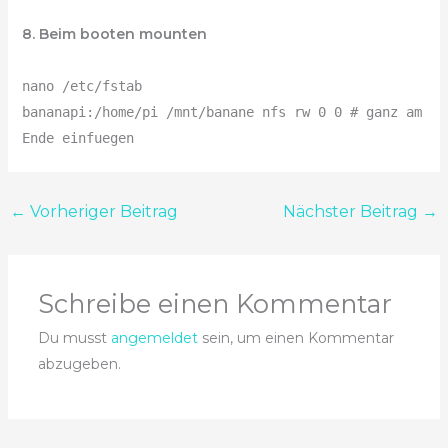
8. Beim booten mounten
nano /etc/fstab
bananapi:/home/pi /mnt/banane nfs rw 0 0 # ganz am
Ende einfuegen
←
Vorheriger Beitrag
Nächster Beitrag
→
Schreibe einen Kommentar
Du musst
angemeldet
sein, um einen Kommentar
abzugeben.