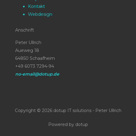
Kontakt
Webdesign
Anschrift
Peter Ullrich
Aueweg 18
64850 Schaafheim
+49 6073 7294-94
no-email@dotup.de
Copyright © 2026 dotup IT solutions - Peter Ullrich
Powered by dotup