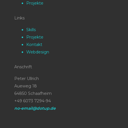
Projekte
Links
Skills
Projekte
Kontakt
Webdesign
Anschrift
Peter Ullrich
Aueweg 18
64850 Schaafheim
+49 6073 7294-94
no-email@dotup.de