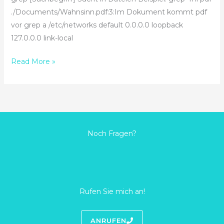
./Documents/Wahnsinn.pdf:3:Im Dokument kommt pdf
vor grep a /etc/networks default 0.0.0.0 loopback
127.0.0.0 link-local
Read More »
Noch Fragen?
Rufen Sie mich an!
ANRUFEN