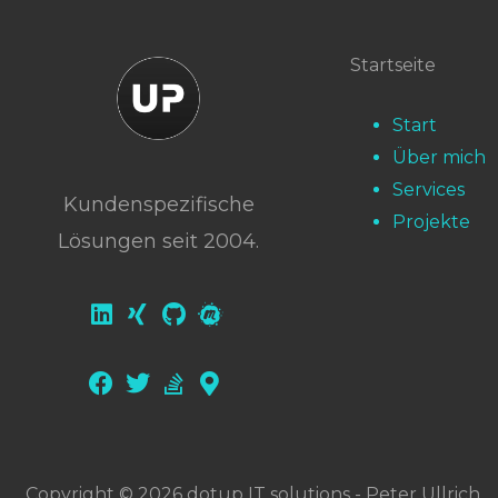
Startseite
Start
Über mich
Services
Kundenspezifische
Projekte
Lösungen seit 2004.
Copyright © 2026 dotup IT solutions - Peter Ullrich