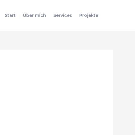
Suchen
Start
Über mich
Services
Projekte