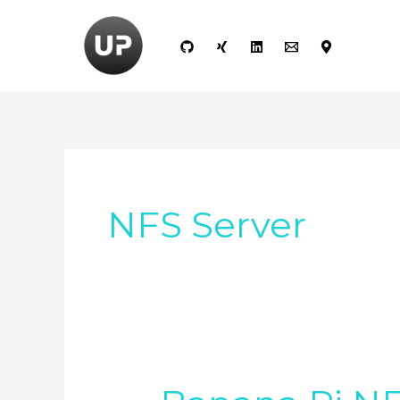
Zum
Inhalt
springen
NFS Server
Banana