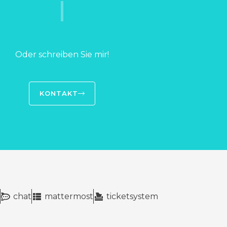
Oder schreiben Sie mir!
KONTAKT
chat
mattermost
ticketsystem