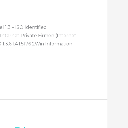
 1.3 – ISO Identified
 Internet Private Firmen (Internet
G 1.3.6.1.4.1.5176 2Win Information