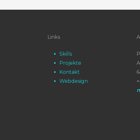
Links
A
Skills
P
Projekte
A
Kontakt
6
Webdesign
+
n