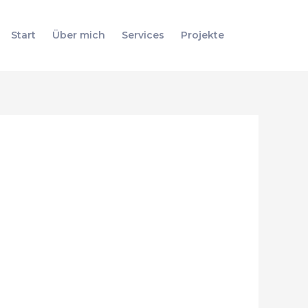
Suchen
Start
Über mich
Services
Projekte