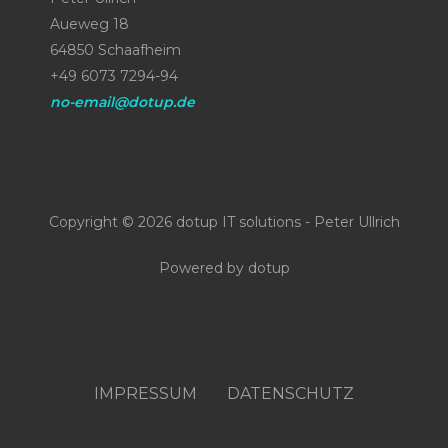
Aueweg 18
64850 Schaafheim
+49 6073 7294-94
no-email@dotup.de
Copyright © 2026 dotup IT solutions - Peter Ullrich
Powered by dotup
IMPRESSUM
DATENSCHUTZ